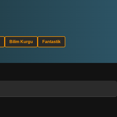
Bilim Kurgu
Fantastik