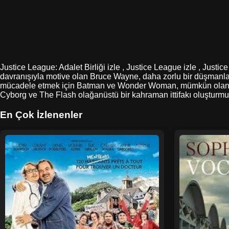
Justice League: Adalet Birliği izle , Justice League izle , Justi
davranışıyla motive olan Bruce Wayne, daha zorlu bir düşmanla 
mücadele etmek için Batman ve Wonder Woman, mümkün olan en 
Cyborg ve The Flash olağanüstü bir kahraman ittifakı oluşturmuş o
En Çok İzlenenler