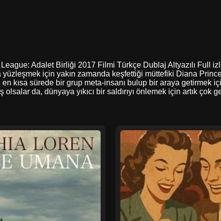
ce League: Adalet Birliği 2017 Filmi Türkçe Dublaj Altyazılı Full
yüzleşmek için yakın zamanda keşfettiği müttefiki Diana Prince’
kısa sürede bir grup meta-insanı bulup bir araya getirmek iç
lsalar da, dünyaya yıkıcı bir saldırıyı önlemek için artık çok geç