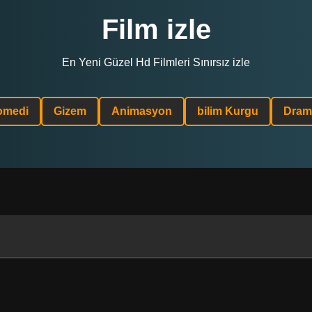
Film izle
En Yeni Güzel Hd Filmleri Sınırsız izle
omedi
Gizem
Animasyon
bilim Kurgu
Dram