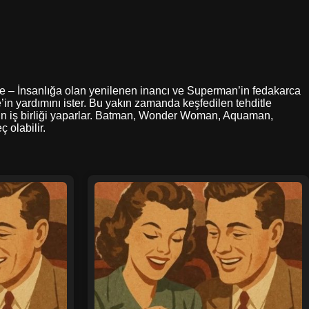
 izle – İnsanlığa olan yenilenen inancı ve Superman’in fedakarca
in yardımını ister. Bu yakın zamanda keşfedilen tehditle
in iş birliği yaparlar. Batman, Wonder Woman, Aquaman,
 olabilir.