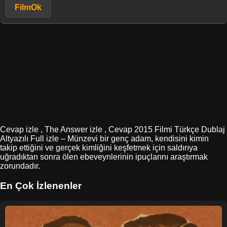
FilmOk
Cevap izle , The Answer izle , Cevap 2015 Filmi Türkçe Dublaj
Altyazılı Full izle – Münzevi bir genç adam, kendisini kimin
takip ettiğini ve gerçek kimliğini keşfetmek için saldırıya
uğradıktan sonra ölen ebeveynlerinin ipuçlarını araştırmak
zorundadır.
En Çok İzlenenler