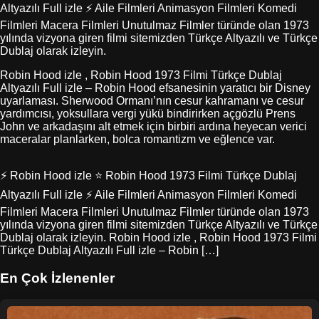
Altyazılı Full izle ⚡ Aile Filmleri Animasyon Filmleri Komedi
Filmleri Macera Filmleri Unutulmaz Filmler türünde olan 1973
yılında vizyona giren filmi sitemizden Türkçe Altyazılı ve Türkçe
Dublaj olarak izleyin.
Robin Hood izle , Robin Hood 1973 Filmi Türkçe Dublaj
Altyazılı Full izle – Robin Hood efsanesinin yaratıcı bir Disney
uyarlaması. Sherwood Ormanı’nın cesur kahramanı ve cesur
yardımcısı, yoksullara vergi yükü bindirirken açgözlü Prens
John ve arkadaşını alt etmek için birbiri ardına heyecan verici
maceralar planlarken, bolca romantizm ve eğlence var.
⚡ Robin Hood izle ⭐ Robin Hood 1973 Filmi Türkçe Dublaj
Altyazılı Full izle ⚡ Aile Filmleri Animasyon Filmleri Komedi
Filmleri Macera Filmleri Unutulmaz Filmler türünde olan 1973
yılında vizyona giren filmi sitemizden Türkçe Altyazılı ve Türkçe
Dublaj olarak izleyin. Robin Hood izle , Robin Hood 1973 Filmi
Türkçe Dublaj Altyazılı Full izle – Robin […]
En Çok İzlenenler