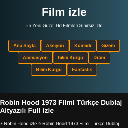
Film izle
En Yeni Güzel Hd Filmleri Sınırsız izle
Ana Sayfa
Aksiyon
Komedi
Gizem
Animasyon
bilim Kurgu
Dram
Bilim Kurgu
Fantastik
Robin Hood 1973 Filmi Türkçe Dublaj
Altyazılı Full izle
⚡ Robin Hood izle ⭐ Robin Hood 1973 Filmi Türkçe Dublaj