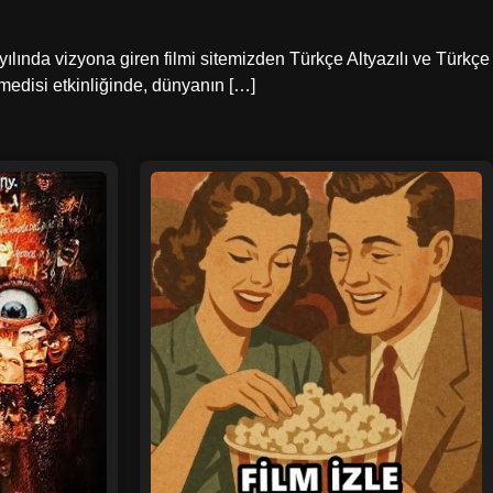
ılında vizyona giren filmi sitemizden Türkçe Altyazılı ve Türkçe
omedisi etkinliğinde, dünyanın […]