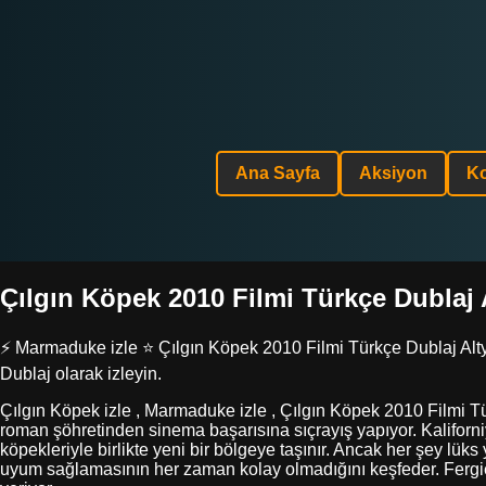
Ana Sayfa
Aksiyon
K
Çılgın Köpek 2010 Filmi Türkçe Dublaj Al
⚡ Marmaduke izle ⭐ Çılgın Köpek 2010 Filmi Türkçe Dublaj Altyazı
Dublaj olarak izleyin.
Çılgın Köpek izle , Marmaduke izle , Çılgın Köpek 2010 Filmi T
roman şöhretinden sinema başarısına sıçrayış yapıyor. Kalifor
köpekleriyle birlikte yeni bir bölgeye taşınır. Ancak her şey lük
uyum sağlamasının her zaman kolay olmadığını keşfeder. Ferg