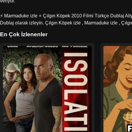
veriyor.
⚡ Marmaduke izle ⭐ Çılgın Köpek 2010 Filmi Türkçe Dublaj Altyazı
Dublaj olarak izleyin. Çılgın Köpek izle , Marmaduke izle , Çılg
En Çok İzlenenler