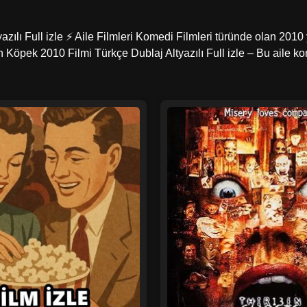
lı Full izle ⚡ Aile Filmleri Komedi Filmleri türünde olan 2010 y
ın Köpek 2010 Filmi Türkçe Dublaj Altyazılı Full izle – Bu aile k