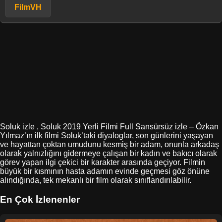
FilmVH
Soluk izle , Soluk 2019 Yerli Filmi Full Sansürsüz izle – Özkan
Yılmaz’ın ilk filmi Soluk’taki diyaloglar, son günlerini yaşayan
ve hayattan çoktan umudunu kesmiş bir adam, onunla arkadaş
olarak yalnızlığını gidermeye çalışan bir kadın ve bakıcı olarak
görev yapan ilgi çekici bir karakter arasında geçiyor. Filmin
büyük bir kısmının hasta adamın evinde geçmesi göz önüne
alındığında, tek mekanlı bir film olarak sınıflandırılabilir.
En Çok İzlenenler