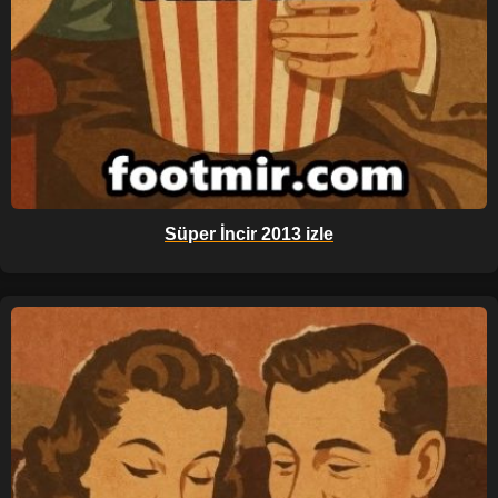
Süper İncir 2013 izle