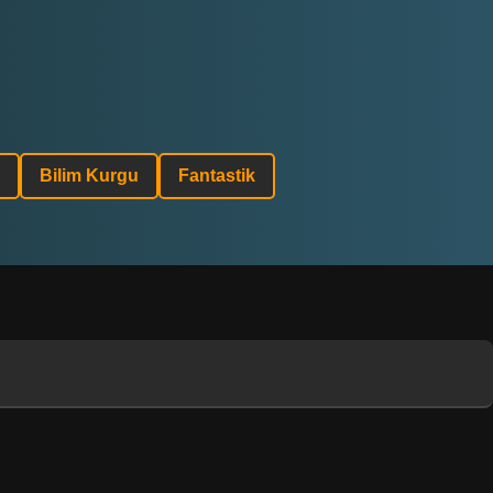
Bilim Kurgu
Fantastik