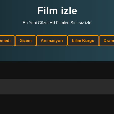
Film izle
En Yeni Güzel Hd Filmleri Sınırsız izle
omedi
Gizem
Animasyon
bilim Kurgu
Dram