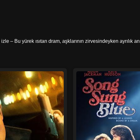
süz izle – Bu yürek ısıtan dram, aşklarının zirvesindeyken ayrılı