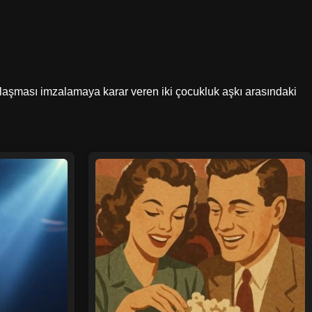
k anlaşması imzalamaya karar veren iki çocukluk aşkı arasındaki