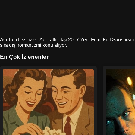
Acı Tatlı Ekşi izle , Acı Tatlı Ekşi 2017 Yerli Filmi Full Sansür
sıra dışı romantizmi konu alıyor.
En Çok İzlenenler