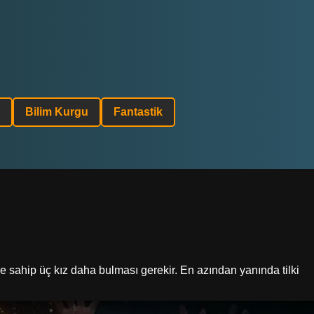
Bilim Kurgu
Fantastik
e sahip üç kız daha bulması gerekir. En azından yanında tilki