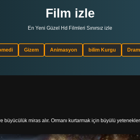
Film izle
En Yeni Güzel Hd Filmleri Sınırsız izle
omedi
Gizem
Animasyon
bilim Kurgu
Dram
e büyücülük miras alır. Ormanı kurtarmak için büyülü yetenekler