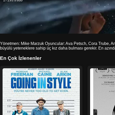
Yönetmen: Mike Marzuk Oyuncular: Ava Petsch, Cora Trube, Anna
büyülü yeteneklere sahip üç kız daha bulması gerekir. En azında
En Çok İzlenenler