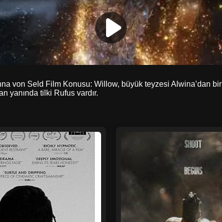
 von Seld Film Konusu: Willow, büyük teyzesi Alwina’dan bir o
n yanında tilki Rufus vardır.