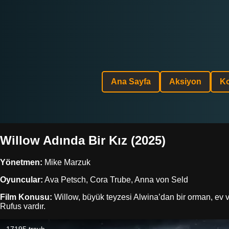
Ana Sayfa
Aksiyon
K
Willow Adında Bir Kız (2025)
Yönetmen:
Mike Marzuk
Oyuncular:
Ava Petsch, Cora Trube, Anna von Seld
Film Konusu:
Willow, büyük teyzesi Alwina’dan bir orman, ev v
Rufus vardır.