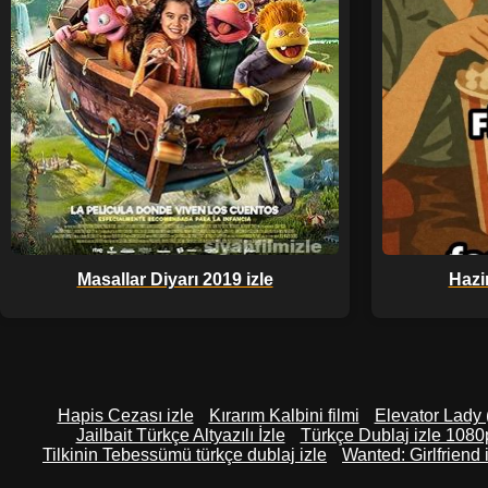
Masallar Diyarı 2019 izle
Hazin
Hapis Cezası izle
Kırarım Kalbini filmi
Elevator Lady 
Jailbait Türkçe Altyazılı İzle
Türkçe Dublaj izle 1080
Tilkinin Tebessümü türkçe dublaj izle
Wanted: Girlfriend 