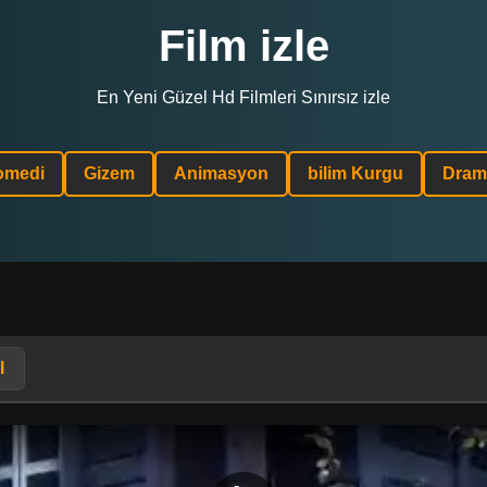
Film izle
En Yeni Güzel Hd Filmleri Sınırsız izle
omedi
Gizem
Animasyon
bilim Kurgu
Dram
l