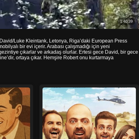
ci David/Luke Kleintank, Letonya, Riga’daki European Press
ilyalı bir evi içerir. Arabası çalışmadığı için yeni
zintiye çıkarlar ve arkadaş olurlar. Ertesi gece David, bir gece
nine’dir, ortaya çıkar. Hemşire Robert onu kurtarmaya