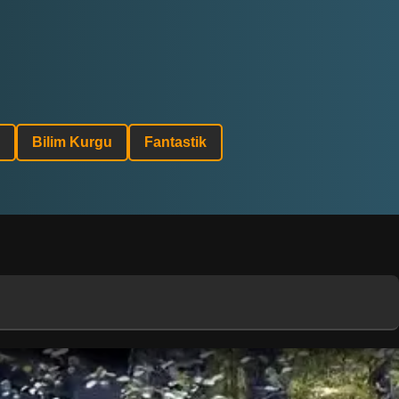
Bilim Kurgu
Fantastik