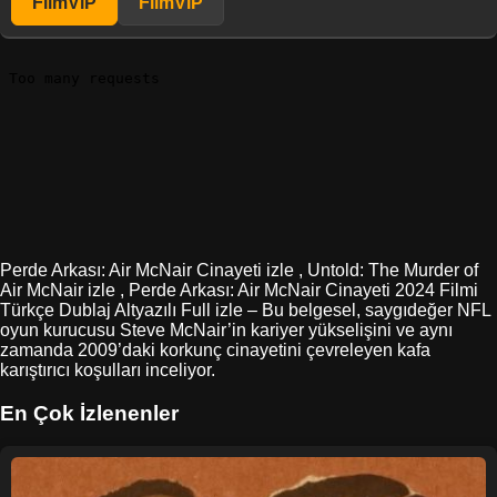
FilmViP
FilmViP
Perde Arkası: Air McNair Cinayeti izle , Untold: The Murder of
Air McNair izle , Perde Arkası: Air McNair Cinayeti 2024 Filmi
Türkçe Dublaj Altyazılı Full izle – Bu belgesel, saygıdeğer NFL
oyun kurucusu Steve McNair’in kariyer yükselişini ve aynı
zamanda 2009’daki korkunç cinayetini çevreleyen kafa
karıştırıcı koşulları inceliyor.
En Çok İzlenenler