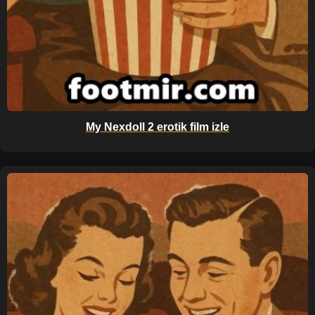
My Nexdoll 2 erotik film izle