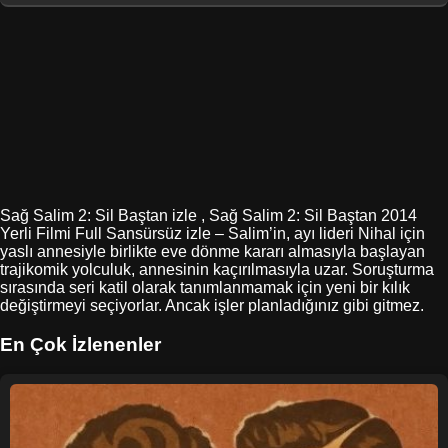
Sağ Salim 2: Sil Baştan izle , Sağ Salim 2: Sil Baştan 2014
Yerli Filmi Full Sansürsüz izle – Salim’in, ayı lideri Nihal için
yaslı annesiyle birlikte eve dönme kararı almasıyla başlayan
trajikomik yolculuk, annesinin kaçırılmasıyla uzar. Soruşturma
sırasında seri katil olarak tanımlanmamak için yeni bir kılık
değiştirmeyi seçiyorlar. Ancak işler planladığınız gibi gitmez.
En Çok İzlenenler