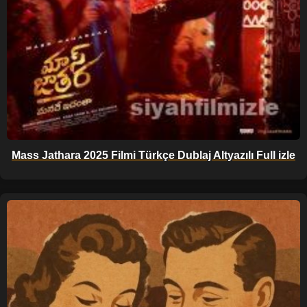
Mass Jathara 2025 Filmi Türkçe Dublaj Altyazılı Full izle