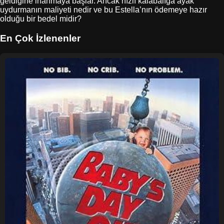
geldiğine inanmaya başlar. Ancak hızlı kalabalığa ayak
uydurmanın maliyeti nedir ve bu Estella’nın ödemeye hazır
olduğu bir bedel midir?
En Çok İzlenenler