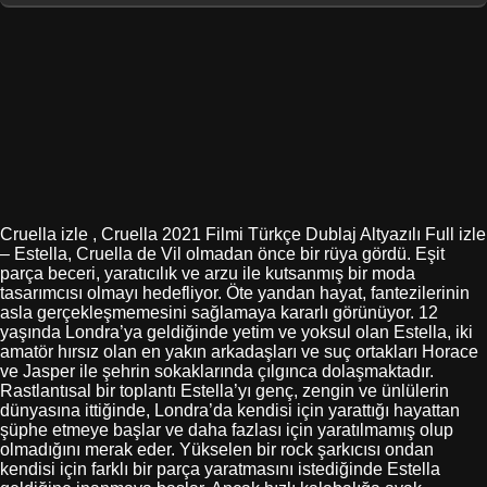
Cruella izle , Cruella 2021 Filmi Türkçe Dublaj Altyazılı Full izle
– Estella, Cruella de Vil olmadan önce bir rüya gördü. Eşit
parça beceri, yaratıcılık ve arzu ile kutsanmış bir moda
tasarımcısı olmayı hedefliyor. Öte yandan hayat, fantezilerinin
asla gerçekleşmemesini sağlamaya kararlı görünüyor. 12
yaşında Londra’ya geldiğinde yetim ve yoksul olan Estella, iki
amatör hırsız olan en yakın arkadaşları ve suç ortakları Horace
ve Jasper ile şehrin sokaklarında çılgınca dolaşmaktadır.
Rastlantısal bir toplantı Estella’yı genç, zengin ve ünlülerin
dünyasına ittiğinde, Londra’da kendisi için yarattığı hayattan
şüphe etmeye başlar ve daha fazlası için yaratılmamış olup
olmadığını merak eder. Yükselen bir rock şarkıcısı ondan
kendisi için farklı bir parça yaratmasını istediğinde Estella