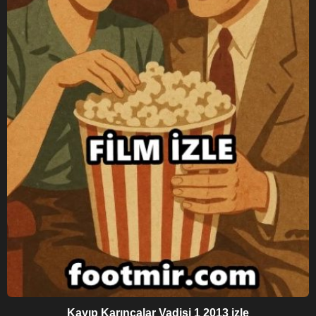
Kayıp Karıncalar Vadisi 1 2013 izle