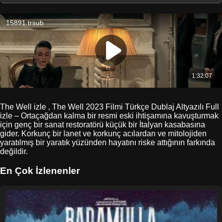
The Well izle , The Well 2023 Filmi Türkçe Dublaj Altyazılı Full
izle – Ortaçağdan kalma bir resmi eski ihtişamına kavuşturmak
için genç bir sanat restoratörü küçük bir İtalyan kasabasına
gider. Korkunç bir lanet ve korkunç acılardan ve mitolojiden
yaratılmış bir yaratık yüzünden hayatını riske attığının farkında
değildir.
En Çok İzlenenler