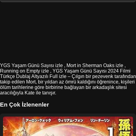
YGS Yaşam Günü Sayısı izle , Mort in Sherman Oaks izle ,
Running on Empty izle , YGS Yaşam Günü Sayısı 2024 Filmi
Türkçe Dublaj Altyazılı Full izle – Çılgın bir pezevenk tarafından
takip edilen Mort, bir yıldan az ömrü kaldığını öğrenince, kişileri
ölüm tarihlerine göre birbirine bağlayan bir arkadaşlık sitesi
aracılığıyla Kate ile tanışır.
En Çok İzlenenler