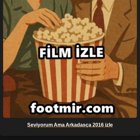
Seviyorum Ama Arkadasça 2016 izle