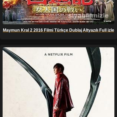
Maymun Kral 2 2016 Filmi Türkçe Dublaj Altyazılı Full izle