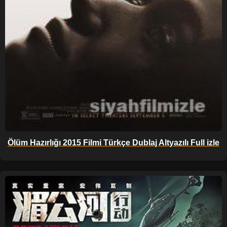
Ölüm Hazırlığı 2015 Filmi Türkçe Dublaj Altyazılı Full izle