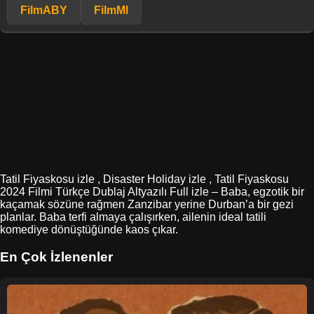
FilmABY
FilmMl
Tatil Fiyaskosu izle , Disaster Holiday izle , Tatil Fiyaskosu
2024 Filmi Türkçe Dublaj Altyazılı Full izle – Baba, egzotik bir
kaçamak sözüne rağmen Zanzibar yerine Durban’a bir gezi
planlar. Baba terfi almaya çalışırken, ailenin ideal tatili
komediye dönüştüğünde kaos çıkar.
En Çok İzlenenler