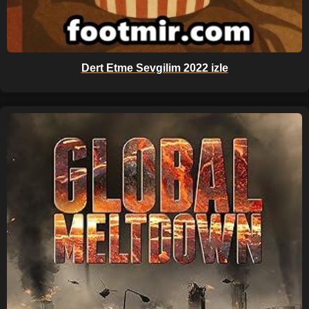
Dert Etme Sevgilim 2022 izle