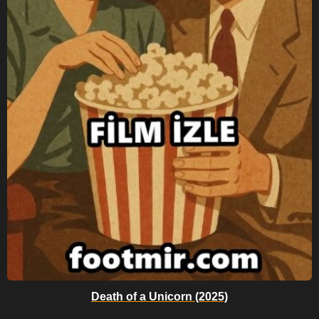
Death of a Unicorn (2025)