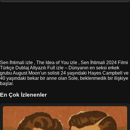
Sen İhtimali izle , The Idea of You izle , Sen İhtimali 2024 Filmi
Türkçe Dublaj Altyazılı Full izle – Dünyanın en seksi erkek
grubu August Moon’un solisti 24 yaşındaki Hayes Campbell ve
40 yaşındaki bekar bir anne olan Sole, beklenmedik bir ilişkiye
başlar.
En Çok İzlenenler