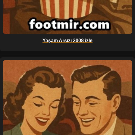
Yaşam Arsızı 2008 izle