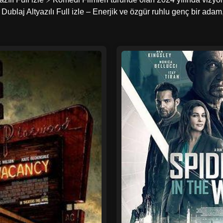
 Dublaj Altyazılı Full izle – Enerjik ve özgür ruhlu genç bir a