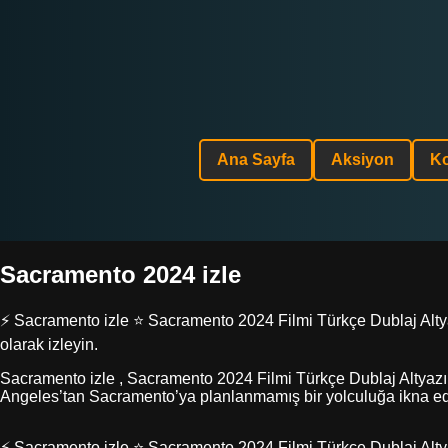
Ana Sayfa
Aksiyon
K
Sacramento 2024 izle
⚡ Sacramento izle ⭐ Sacramento 2024 Filmi Türkçe Dublaj Altyazı
olarak izleyin.
Sacramento izle , Sacramento 2024 Filmi Türkçe Dublaj Altyazıl
Angeles’tan Sacramento’ya planlanmamış bir yolculuğa ikna ed
⚡ Sacramento izle ⭐ Sacramento 2024 Filmi Türkçe Dublaj Altyazı