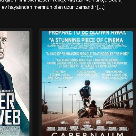
dam, ev hayatından memnun olan uzun zamandır […]