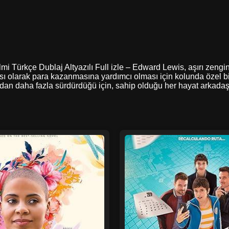
lmi Türkçe Dublaj Altyazılı Full izle – Edward Lewis, aşırı zeng
ısı olarak para kazanmasına yardımcı olması için kolunda özel bir
rdan daha fazla sürdürdüğü için, sahip olduğu her hayat arkadaşı