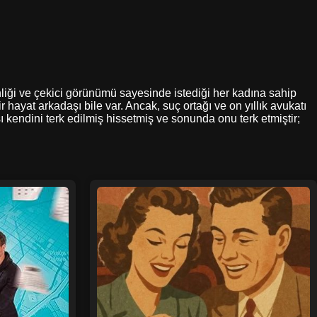
inliği ve çekici görünümü sayesinde istediği her kadına sahip
 hayat arkadaşı bile var. Ancak, suç ortağı ve on yıllık avukatı
 kendini terk edilmiş hissetmiş ve sonunda onu terk etmiştir;