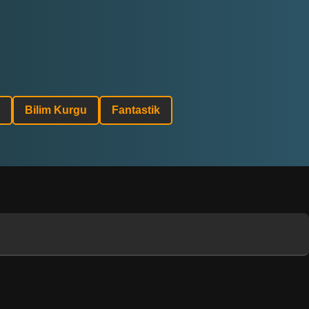
Bilim Kurgu
Fantastik