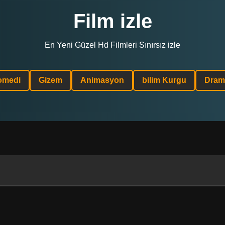
Film izle
En Yeni Güzel Hd Filmleri Sınırsız izle
omedi
Gizem
Animasyon
bilim Kurgu
Dram