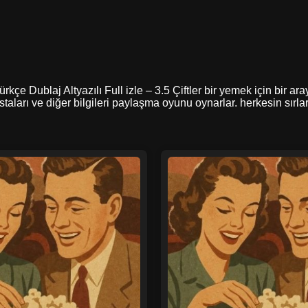
rkçe Dublaj Altyazılı Full izle – 3.5 Çiftler bir yemek için bir ar
aları ve diğer bilgileri paylaşma oyunu oynarlar. herkesin sırla