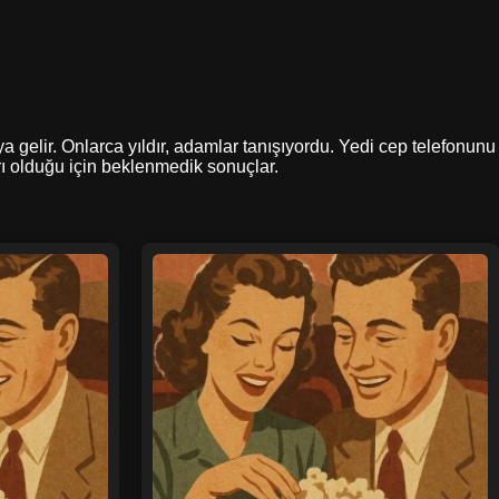
aya gelir. Onlarca yıldır, adamlar tanışıyordu. Yedi cep telefonunu
rı olduğu için beklenmedik sonuçlar.