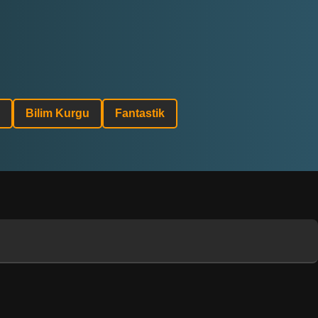
Bilim Kurgu
Fantastik