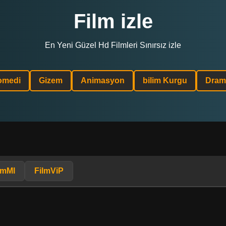
Film izle
En Yeni Güzel Hd Filmleri Sınırsız izle
omedi
Gizem
Animasyon
bilim Kurgu
Dram
lmMl
FilmViP