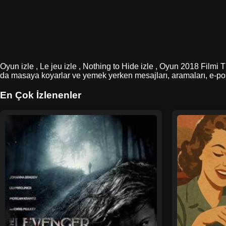
Oyun izle , Le jeu izle , Nothing to Hide izle , Oyun 2018 Filmi Tü
da masaya koyarlar ve yemek yerken mesajları, aramaları, e-post
En Çok İzlenenler