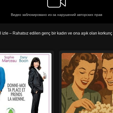
 izle – Rahatsız edilen genç bir kadın ve ona aşık olan korkunç va