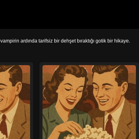
mpirin ardında tarifsiz bir dehşet bıraktığı gotik bir hikaye.