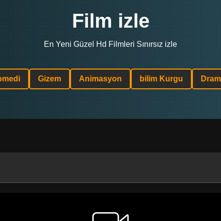
Film izle
En Yeni Güzel Hd Filmleri Sınırsız izle
omedi
Gizem
Animasyon
bilim Kurgu
Dram