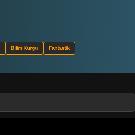
Bilim Kurgu
Fantastik