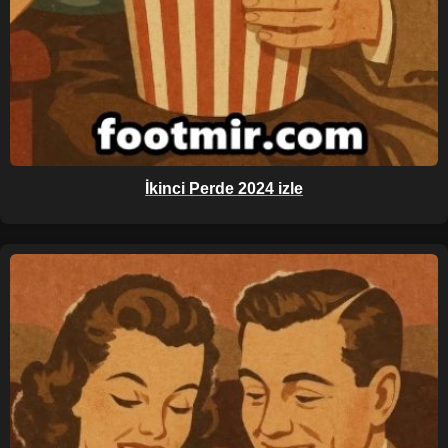
İkinci Perde 2024 izle