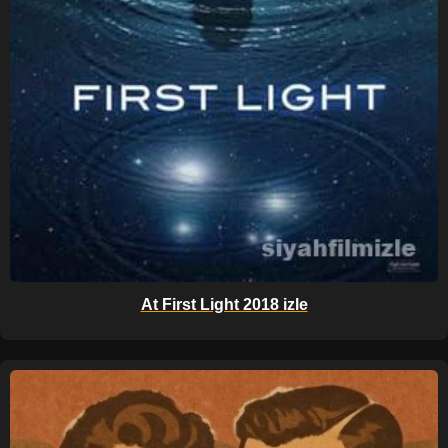
At First Light 2018 izle