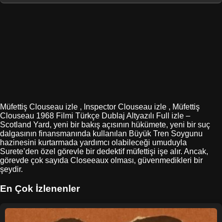
Müfettiş Clouseau izle , Inspector Clouseau izle , Müfettiş
Clouseau 1968 Filmi Türkçe Dublaj Altyazılı Full izle –
Scotland Yard, yeni bir bakış açısının hükümete, yeni bir suç
dalgasının finansmanında kullanılan Büyük Tren Soygunu
hazinesini kurtarmada yardımcı olabileceği umuduyla
Surete’den özel görevle bir dedektif müfettişi işe alır. Ancak,
görevde çok sayıda Closeeaux olması, güvenmedikleri bir
şeydir.
En Çok İzlenenler