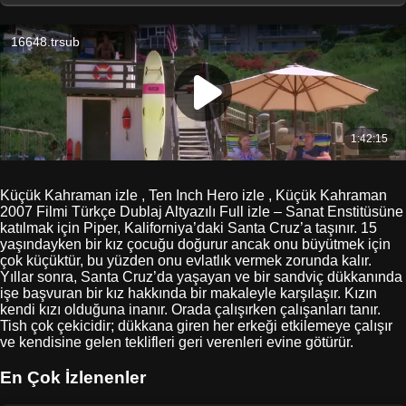
Küçük Kahraman izle , Ten Inch Hero izle , Küçük Kahraman
2007 Filmi Türkçe Dublaj Altyazılı Full izle – Sanat Enstitüsüne
katılmak için Piper, Kaliforniya’daki Santa Cruz’a taşınır. 15
yaşındayken bir kız çocuğu doğurur ancak onu büyütmek için
çok küçüktür, bu yüzden onu evlatlık vermek zorunda kalır.
Yıllar sonra, Santa Cruz’da yaşayan ve bir sandviç dükkanında
işe başvuran bir kız hakkında bir makaleyle karşılaşır. Kızın
kendi kızı olduğuna inanır. Orada çalışırken çalışanları tanır.
Tish çok çekicidir; dükkana giren her erkeği etkilemeye çalışır
ve kendisine gelen teklifleri geri verenleri evine götürür.
En Çok İzlenenler