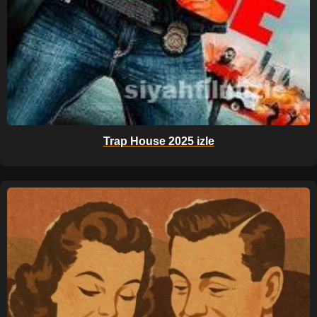
Trap House 2025 izle