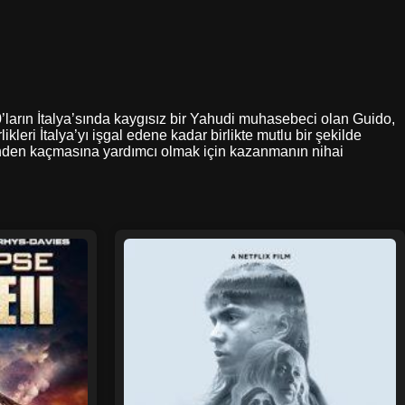
930’ların İtalya’sında kaygısız bir Yahudi muhasebeci olan Guido,
leri İtalya’yı işgal edene kadar birlikte mutlu bir şekilde
inden kaçmasına yardımcı olmak için kazanmanın nihai