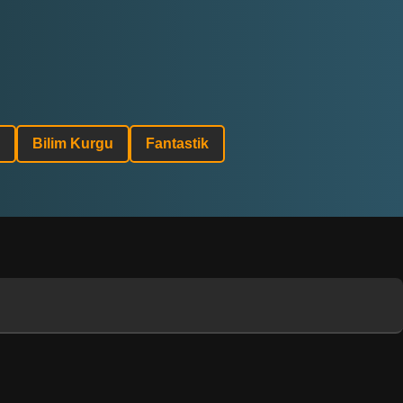
Bilim Kurgu
Fantastik