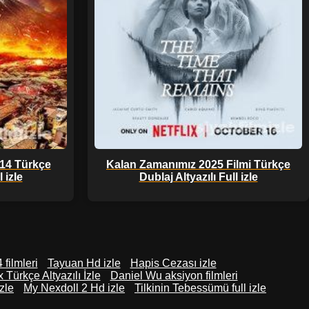
14 Türkçe
Kalan Zamanımız 2025 Filmi Türkçe
 izle
Dublaj Altyazılı Full izle
 filmleri
Tayuan Hd izle
Hapis Cezası izle
 Türkçe Altyazılı İzle
Daniel Wu aksiyon filmleri
zle
My Nexdoll 2 Hd izle
Tilkinin Tebessümü full izle