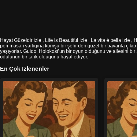
Hayat Güzeldir izle , Life Is Beautiful izle , La vita è bella izl
peri masalı varlığına komşu bir şehirden güzel bir bayanla çıkıp e
yaşıyorlar. Guido, Holokost’un bir oyun olduğunu ve ailesini
ödülünün bir tank olduğunu hayal ediyor.
En Çok İzlenenler