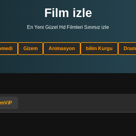
Film izle
En Yeni Güzel Hd Filmleri Sınırsız izle
omedi
Gizem
Animasyon
bilim Kurgu
Dram
lmViP