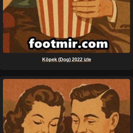
Köpek (Dog) 2022 izle