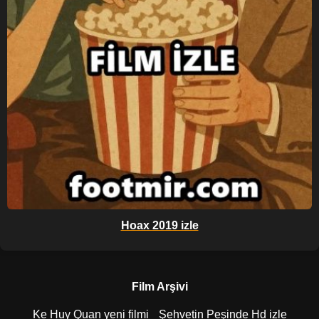
Hoax 2019 izle
Film Arşivi
Ke Huy Quan yeni filmi
Şehvetin Peşinde Hd izle