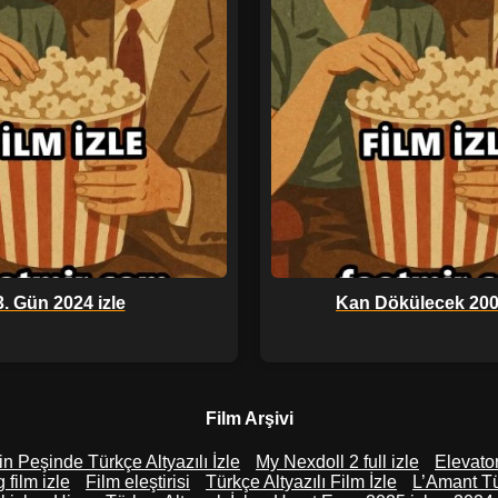
3. Gün 2024 izle
Kan Dökülecek 2007
Film Arşivi
n Peşinde Türkçe Altyazılı İzle
My Nexdoll 2 full izle
Elevator
 film izle
Film eleştirisi
Türkçe Altyazılı Film İzle
L’Amant Tür