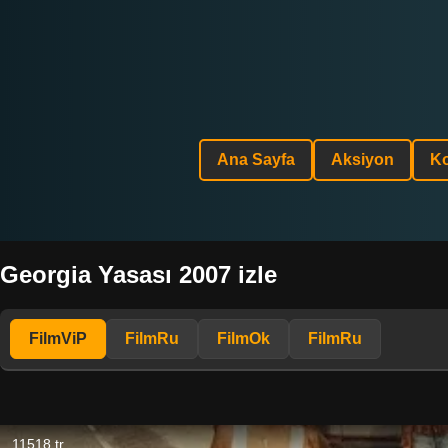
Ana Sayfa
Aksiyon
K
Georgia Yasası 2007 izle
FilmViP
FilmRu
FilmOk
FilmRu