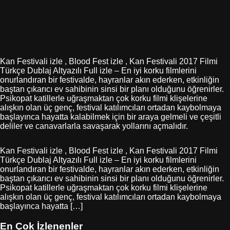
Kan Festivali izle , Blood Fest izle , Kan Festivali 2017 Filmi
Türkçe Dublaj Altyazılı Full izle – En iyi korku filmlerini
onurlandıran bir festivalde, hayranlar akın ederken, etkinliğin
baştan çıkarıcı ev sahibinin sinsi bir planı olduğunu öğrenirler.
Psikopat katillerle uğraşmaktan çok korku filmi klişelerine
alışkın olan üç genç, festival katılımcıları ortadan kaybolmaya
başlayınca hayatta kalabilmek için bir araya gelmeli ve çeşitli
deliler ve canavarlarla savaşarak yollarını açmalıdır.
Kan Festivali izle , Blood Fest izle , Kan Festivali 2017 Filmi
Türkçe Dublaj Altyazılı Full izle – En iyi korku filmlerini
onurlandıran bir festivalde, hayranlar akın ederken, etkinliğin
baştan çıkarıcı ev sahibinin sinsi bir planı olduğunu öğrenirler.
Psikopat katillerle uğraşmaktan çok korku filmi klişelerine
alışkın olan üç genç, festival katılımcıları ortadan kaybolmaya
başlayınca hayatta […]
En Çok İzlenenler