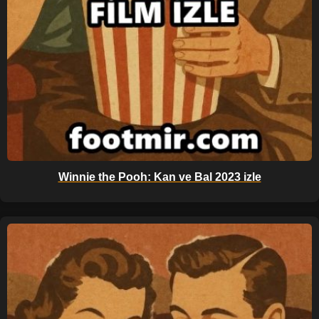
Winnie the Pooh: Kan ve Bal 2023 izle