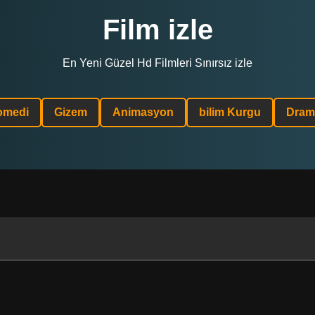
Film izle
En Yeni Güzel Hd Filmleri Sınırsız izle
omedi
Gizem
Animasyon
bilim Kurgu
Dram