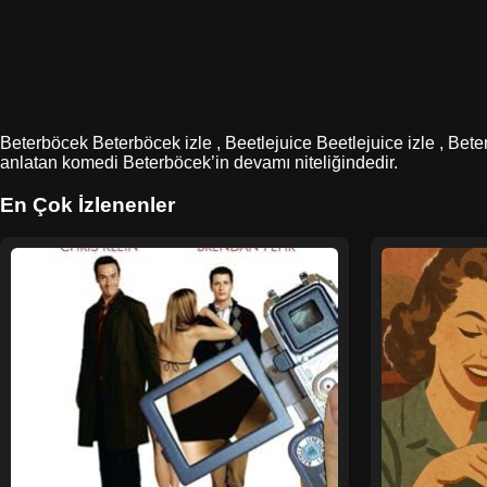
Beterböcek Beterböcek izle , Beetlejuice Beetlejuice izle , Bete
anlatan komedi Beterböcek’in devamı niteliğindedir.
En Çok İzlenenler