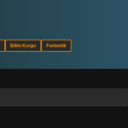
Bilim Kurgu
Fantastik