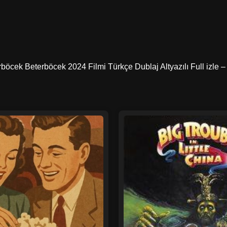
rböcek Beterböcek 2024 Filmi Türkçe Dublaj Altyazılı Full izle – 