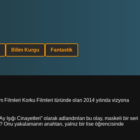
Bilim Kurgu
Fantastik
 Filmleri Korku Filmleri türünde olan 2014 yılında vizyona
Işığı Cinayetleri” olarak adlandırılan bu olay, maskeli bir seri
i? Onu yakalamanın anahtarı, yalnız bir lise öğrencisinde