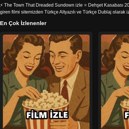
⚡ The Town That Dreaded Sundown izle ⭐ Dehşet Kasabası 2014 Fi
giren filmi sitemizden Türkçe Altyazılı ve Türkçe Dublaj olara
En Çok İzlenenler