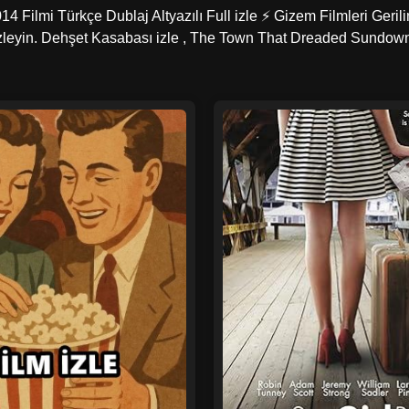
lmi Türkçe Dublaj Altyazılı Full izle ⚡ Gizem Filmleri Gerilim
k izleyin. Dehşet Kasabası izle , The Town That Dreaded Sundow