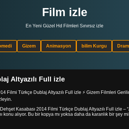
Film izle
En Yeni Güzel Hd Filmleri Sınırsız izle
omedi
Gizem
Animasyon
bilim Kurgu
Dram
j Altyazılı Full izle
lmi Türkçe Dublaj Altyazılı Full izle ⚡ Gizem Filmleri Gerilim
zleyin.
şet Kasabası 2014 Filmi Türkçe Dublaj Altyazılı Full izle – “Ay 
nı konu alıyor. Bu bir kopya mı yoksa daha da karanlık bir şey m