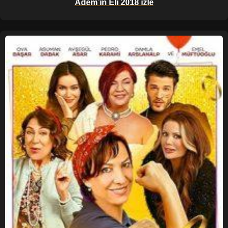
Adem’in Eli 2018 izle