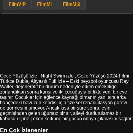
FilmViP
FilmMl
FilmMl2
Gece Yüzüşü izle , Night Swim izle , Gece Yüzüşü 2024 Filmi
Türkçe Dublaj Altyazılı Full izle – Eski beyzbol oyuncusu Ray
Waller, dejeneratif bir durum nedeniyle erken emekliliğe
zorlandıktan sonra karısı ve iki çocuğuyla birlikte yeni bir eve
taşınır. Çocuklar için eğlence kaynağı olmanın yanı sıra arka
bahçedeki havuzun kendisi için fiziksel rehabilitasyon görevi
de görmesini umuyor. Ancak kısa bir süre sonra, evin
geçmişinden gelen uğursuz bir sır, aileyi durdurulamaz bir
kabusun içine çeken korkunç bir gücün ortaya çıkmasını sağlar.
En Çok İzlenenler