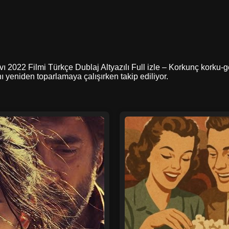
Avı 2022 Filmi Türkçe Dublaj Altyazılı Full izle – Korkunç korku-ge
ı yeniden toparlamaya çalışırken takip ediliyor.