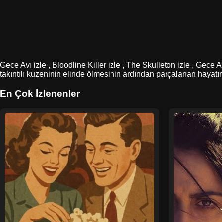
Gece Avı izle , Bloodline Killer izle , The Skulleton izle , Gece 
takıntılı kuzeninin elinde ölmesinin ardından parçalanan hayatın
En Çok İzlenenler