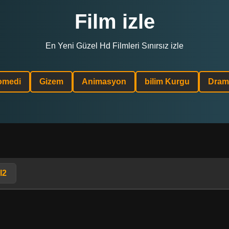
Film izle
En Yeni Güzel Hd Filmleri Sınırsız izle
omedi
Gizem
Animasyon
bilim Kurgu
Dram
l2