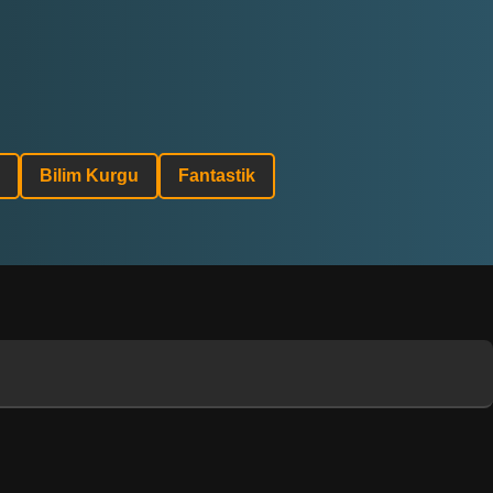
Bilim Kurgu
Fantastik