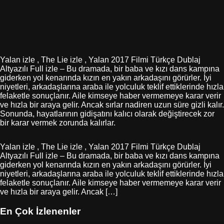
Yalan izle , The Lie izle , Yalan 2017 Filmi Türkçe Dublaj
Altyazılı Full izle – Bu dramada, bir baba ve kızı dans kampına
giderken yol kenarında kızın en yakın arkadaşını görürler. İyi
niyetleri, arkadaşlarına araba ile yolculuk teklif ettiklerinde hızla
felaketle sonuçlanır. Aile kimseye haber vermemeye karar verir
ve hızla bir araya gelir. Ancak sırlar nadiren uzun süre gizli kalır.
Sonunda, hayatlarının gidişatını kalıcı olarak değiştirecek zor
bir karar vermek zorunda kalırlar.
Yalan izle , The Lie izle , Yalan 2017 Filmi Türkçe Dublaj
Altyazılı Full izle – Bu dramada, bir baba ve kızı dans kampına
giderken yol kenarında kızın en yakın arkadaşını görürler. İyi
niyetleri, arkadaşlarına araba ile yolculuk teklif ettiklerinde hızla
felaketle sonuçlanır. Aile kimseye haber vermemeye karar verir
ve hızla bir araya gelir. Ancak […]
En Çok İzlenenler