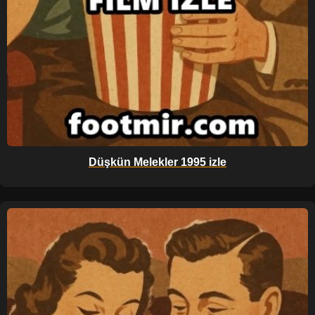
Düşkün Melekler 1995 izle