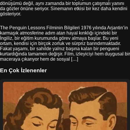
dönüşümü değil, aynı zamanda bir toplumun çatışmalı yanını
da gözler önüne seriyor. Sinemanın etkisi bir kez daha kendini
gösteriyor.
The Penguin Lessons Filminin Bilgileri 1976 yılında Arjantin’in
karmaşık atmosferine adım atan hayal kırıklığı içindeki bir
İngiliz, bir eğitim kurumunda görev almaya başlar. Bu yeni
ortam, kendisi için birçok zorluk ve sürpriz barındırmaktadır.
Fakat yaşamı, bir sahilde yalnız başına kalan bir pengueni
kurtardığında tamamen değişir. Film, izleyiciyi hem duygusal bir
maceraya çıkarıyor hem de sosyal […]
En Çok İzlenenler