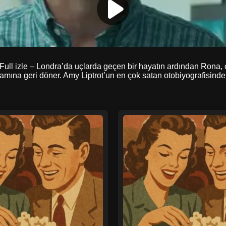
Full izle – Londra’da uçlarda geçen bir hayatın ardından Rona, ça
mına geri döner. Amy Liptrot’un en çok satan otobiyografisinden