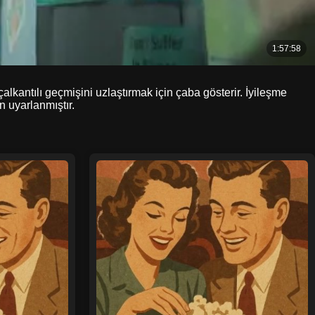
lkantılı geçmişini uzlaştırmak için çaba gösterir. İyileşme
 uyarlanmıştır.