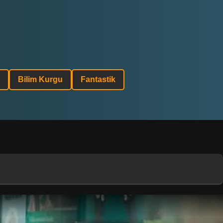
Bilim Kurgu
Fantastik