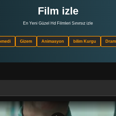
Film izle
En Yeni Güzel Hd Filmleri Sınırsız izle
omedi
Gizem
Animasyon
bilim Kurgu
Dram