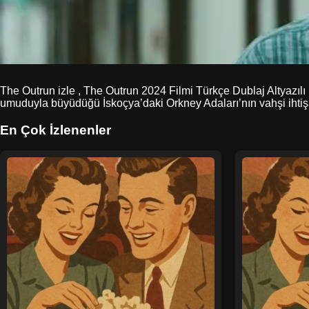
The Outrun izle , The Outrun 2024 Filmi Türkçe Dublaj Altyazılı 
umuduyla büyüdüğü İskoçya’daki Orkney Adaları’nın vahşi ihtişa
En Çok İzlenenler