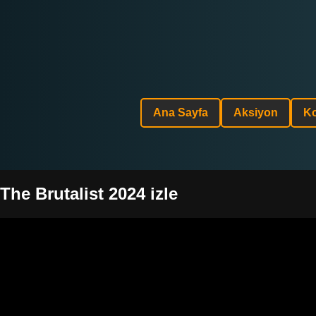
Ana Sayfa
Aksiyon
K
The Brutalist 2024 izle