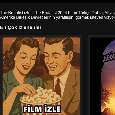
The Brutalist izle , The Brutalist 2024 Filmi Türkçe Dublaj Alty
Amerika Birleşik Devletleri’nin yaratılışını görmek isteyen vizyon 
En Çok İzlenenler