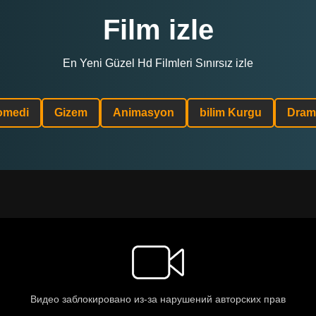
Film izle
En Yeni Güzel Hd Filmleri Sınırsız izle
omedi
Gizem
Animasyon
bilim Kurgu
Dram