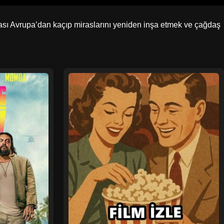
onrası Avrupa’dan kaçıp miraslarını yeniden inşa etmek ve çağdaş