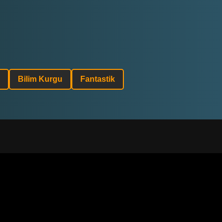
Bilim Kurgu
Fantastik