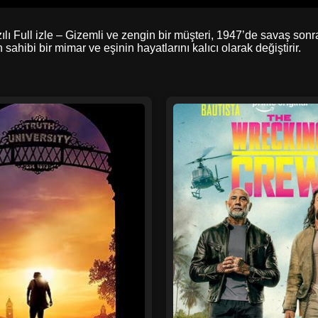
azılı Full izle – Gizemli ve zengin bir müşteri, 1947’de savaş s
sahibi bir mimar ve eşinin hayatlarını kalıcı olarak değiştirir.