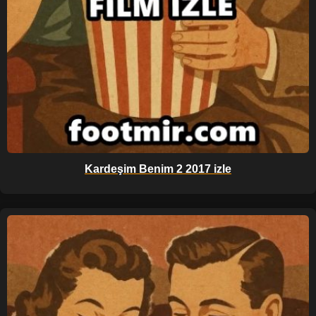
Kardeşim Benim 2 2017 izle