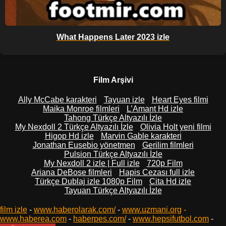
What Happens Later 2023 izle
Film Arşivi
Ally McCabe karakteri
Tayuan izle
Heart Eyes filmi
Maika Monroe filmleri
L’Amant Hd izle
Tahong Türkçe Altyazılı İzle
My Nexdoll 2 Türkçe Altyazılı İzle
Olivia Holt yeni filmi
Higop Hd izle
Marvin Gable karakteri
Jonathan Eusebio yönetmen
Gerilim filmleri
Pulsion Türkçe Altyazılı İzle
My Nexdoll 2 izle | Full izle
720p Film
Ariana DeBose filmleri
Hapis Cezası full izle
Türkçe Dublaj izle 1080p Film
Cita Hd izle
Tayuan Türkçe Altyazılı İzle
film izle
-
www.haberolarak.com/
-
www.uzmani.org
-
www.haberea.com
-
haberpes.com/
-
www.hepsifutbol.com
-