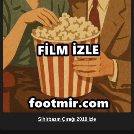
Sihirbazın Çırağı 2010 izle