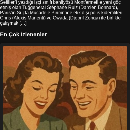
Sefiller’i yazdığı işçi sınıfı banliyösü Montfermeil’e yeni göç
etmiş olan Tuğgeneral Stéphane Ruiz (Damien Bonnard),
Paris’in Suçla Mücadele Birimi’nde etik dışı polis kıdemlileri
Chris (Alexis Manenti) ve Gwada (Djebril Zonga) ile birlikte
çalışmak […]
En Çok İzlenenler