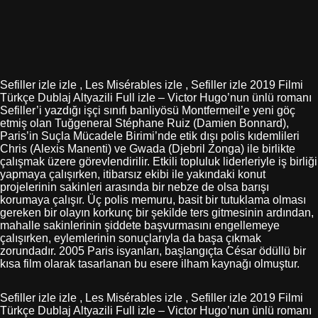
Sefiller izle izle , Les Misérables izle , Sefiller izle 2019 Filmi
Türkçe Dublaj Altyazili Full izle – Victor Hugo’nun ünlü romanı
Sefiller’i yazdığı işçi sınıfı banliyösü Montfermeil’e yeni göç
etmiş olan Tuğgeneral Stéphane Ruiz (Damien Bonnard),
Paris’in Suçla Mücadele Birimi’nde etik dışı polis kıdemlileri
Chris (Alexis Manenti) ve Gwada (Djebril Zonga) ile birlikte
çalışmak üzere görevlendirilir. Etkili topluluk liderleriyle iş birliği
yapmaya çalışırken, itibarsız ekibi ile yakındaki konut
projelerinin sakinleri arasında bir nebze de olsa barışı
korumaya çalışır. Üç polis memuru, basit bir tutuklama olması
gereken bir olayın korkunç bir şekilde ters gitmesinin ardından,
mahalle sakinlerinin şiddete başvurmasını engellemeye
çalışırken, eylemlerinin sonuçlarıyla da başa çıkmak
zorundadır. 2005 Paris isyanları, başlangıçta César ödüllü bir
kısa film olarak tasarlanan bu esere ilham kaynağı olmuştur.
Sefiller izle izle , Les Misérables izle , Sefiller izle 2019 Filmi
Türkçe Dublaj Altyazili Full izle – Victor Hugo’nun ünlü romanı