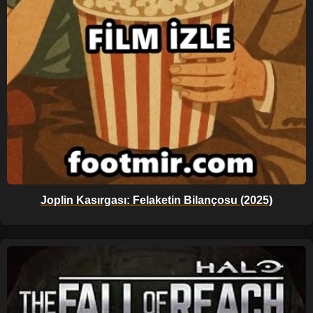
Joplin Kasırgası: Felaketin Bilançosu (2025)