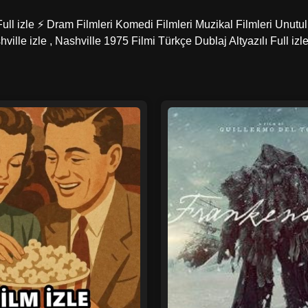
Full izle ⚡ Dram Filmleri Komedi Filmleri Muzikal Filmleri Unutu
ville izle , Nashville 1975 Filmi Türkçe Dublaj Altyazılı Full iz