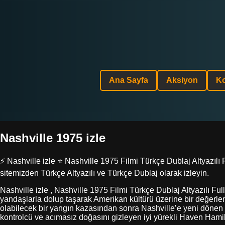
Ana Sayfa
Aksiyon
K
Nashville 1975 izle
⚡ Nashville izle ⭐ Nashville 1975 Filmi Türkçe Dublaj Altyazılı 
sitemizden Türkçe Altyazılı ve Türkçe Dublaj olarak izleyin.
Nashville izle , Nashville 1975 Filmi Türkçe Dublaj Altyazılı Ful
yandaşlarla dolup taşarak Amerikan kültürü üzerine bir değerlen
olabilecek bir yangın kazasından sonra Nashville’e yeni dönen v
kontrolcü ve acımasız doğasını gizleyen iyi yürekli Haven Hamil