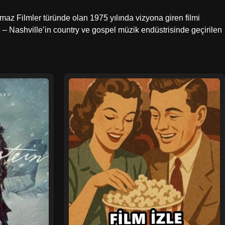
lmaz Filmler türünde olan 1975 yılında vizyona giren filmi
le – Nashville’in country ve gospel müzik endüstrisinde geçirilen