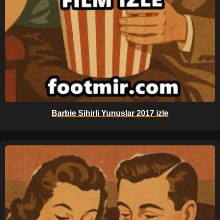
Barbie Sihirli Yunuslar 2017 izle