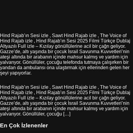
Hind Rajab’ın Sesi izle , Sawt Hind Rajab izle , The Voice of
Hind Rajab izle , Hind Rajab’ın Sesi 2025 Filmi Türkçe Dublaj
Altyazılı Full izle – Kızılay gönüllülerine acil bir çağrı geliyor.
Gazze’de, altı yaşında bir çocuk İsrail Savunma Kuvvetleri’nin
ateşi altında bir arabanın içinde mahsur kalmış ve yardım için
yalvarıyor. Gönüllüler, çocuğu telefonda tutmaya çalışırken bir
yandan da ambulansı ona ulaştırmak için ellerinden gelen her
şeyi yapıyorlar.
Hind Rajab’ın Sesi izle , Sawt Hind Rajab izle , The Voice of
Hind Rajab izle , Hind Rajab’ın Sesi 2025 Filmi Türkçe Dublaj
Altyazılı Full izle – Kızılay gönüllülerine acil bir çağrı geliyor.
Gazze’de, altı yaşında bir çocuk İsrail Savunma Kuvvetleri’nin
ateşi altında bir arabanın içinde mahsur kalmış ve yardım için
yalvarıyor. Gönüllüler, çocuğu […]
En Çok İzlenenler