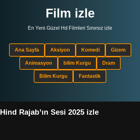
Film izle
En Yeni Güzel Hd Filmleri Sınırsız izle
Ana Sayfa
Aksiyon
Komedi
Gizem
Animasyon
bilim Kurgu
Dram
Bilim Kurgu
Fantastik
Hind Rajab’ın Sesi 2025 izle