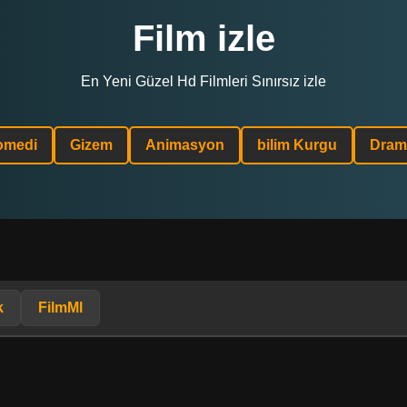
Film izle
En Yeni Güzel Hd Filmleri Sınırsız izle
omedi
Gizem
Animasyon
bilim Kurgu
Dram
k
FilmMl