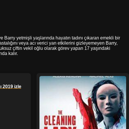
ve Barry yetmişli yaşlarında hayatın tadını çıkaran emekli bir
hastalığını veya acı verici yan etkilerini gizleyemeyen Barry,
cuksuz çiftin vekil oğlu olarak görev yapan 17 yaşındaki
da kalır.
 2019 izle