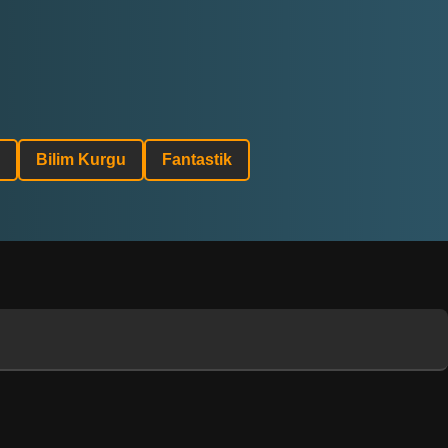
Bilim Kurgu
Fantastik