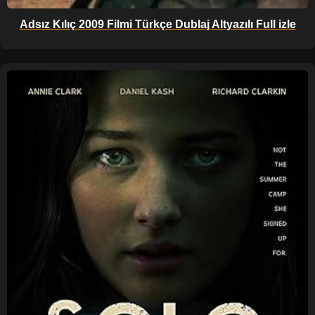
Adsız Kılıç 2009 Filmi Türkçe Dublaj Altyazılı Full izle