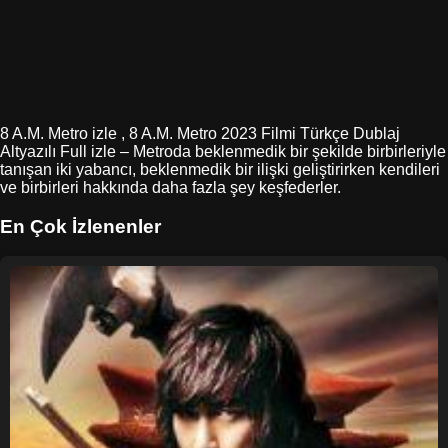
8 A.M. Metro izle , 8 A.M. Metro 2023 Filmi Türkçe Dublaj
Altyazılı Full izle – Metroda beklenmedik bir şekilde birbirleriyle
tanışan iki yabancı, beklenmedik bir ilişki geliştirirken kendileri
ve birbirleri hakkında daha fazla şey keşfederler.
En Çok İzlenenler