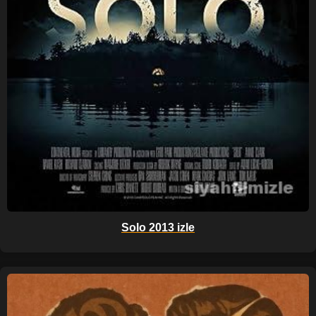
Solo 2013 izle