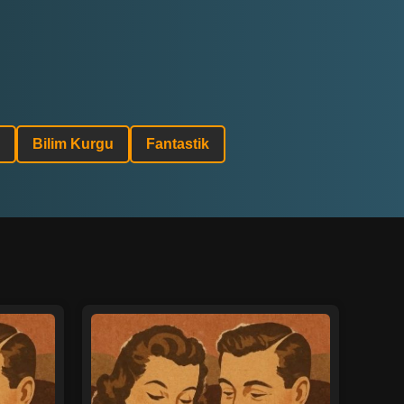
Bilim Kurgu
Fantastik