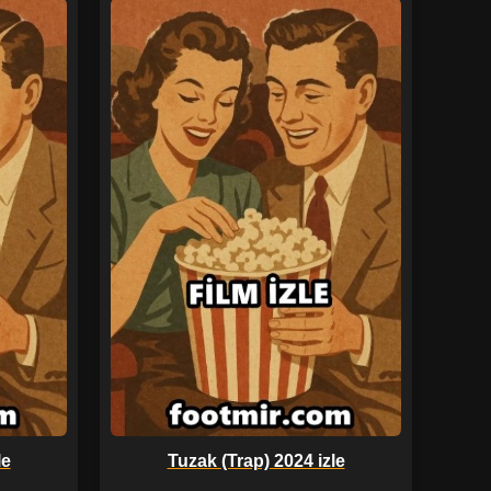
le
Tuzak (Trap) 2024 izle