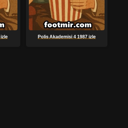
izle
Polis Akademisi 4 1987 izle