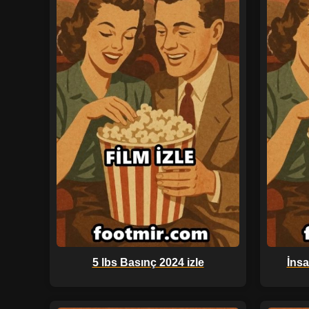
5 lbs Basınç 2024 izle
İnsa