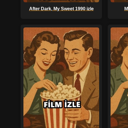
After Dark, My Sweet 1990 izle
M