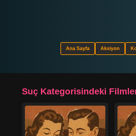
Ana Sayfa
Aksiyon
K
Suç Kategorisindeki Filmle