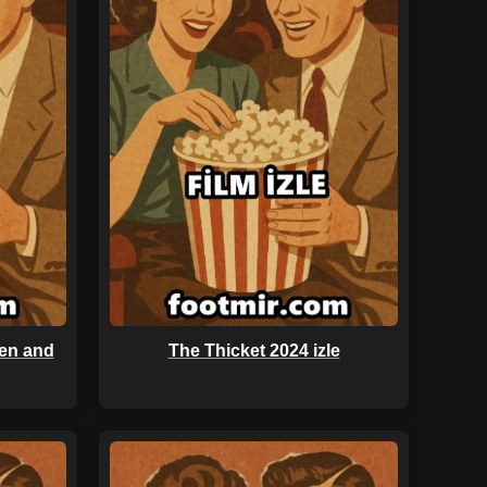
en and
The Thicket 2024 izle