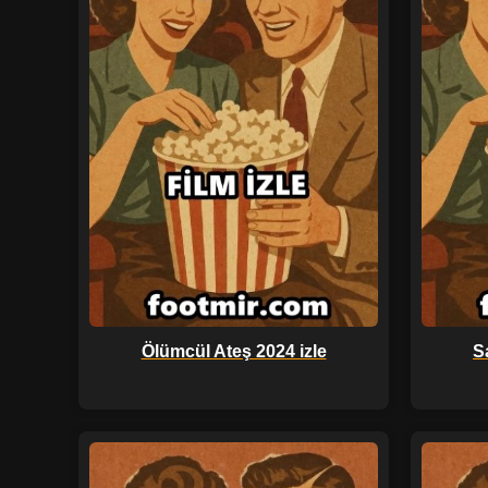
Ölümcül Ateş 2024 izle
S