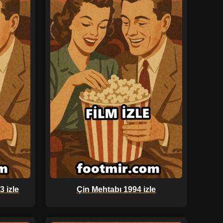
 izle
Çin Mehtabı 1994 izle