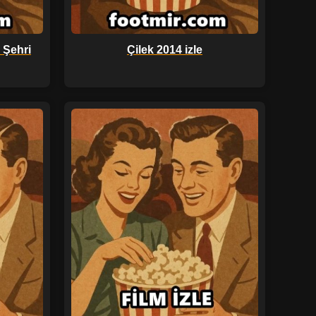
 Şehri
Çilek 2014 izle