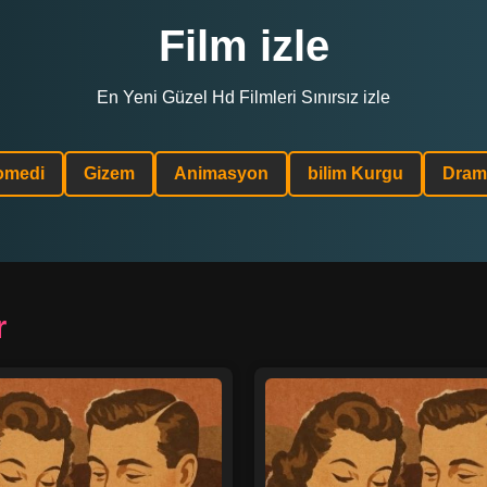
Film izle
En Yeni Güzel Hd Filmleri Sınırsız izle
omedi
Gizem
Animasyon
bilim Kurgu
Dram
r