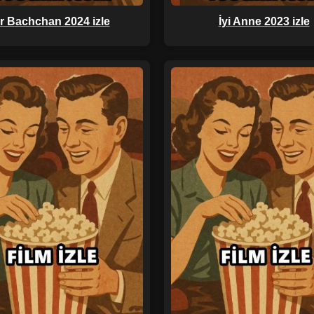
r Bachchan 2024 izle
İyi Anne 2023 izle