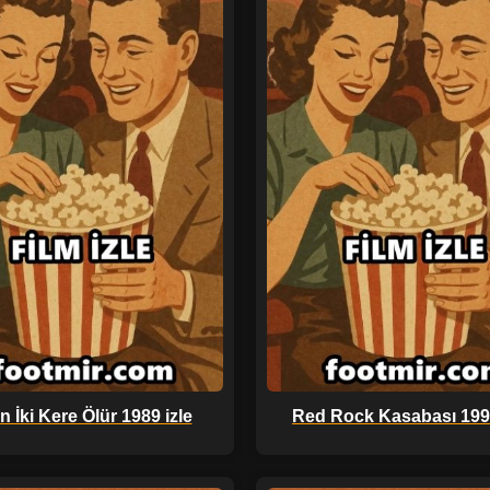
n İki Kere Ölür 1989 izle
Red Rock Kasabası 1993