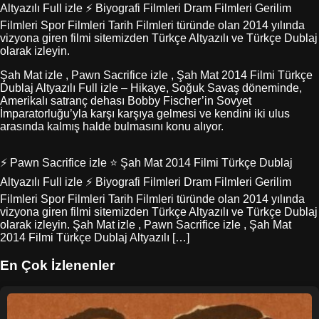
Altyazılı Full izle ⚡ Biyografi Filmleri Dram Filmleri Gerilim
Filmleri Spor Filmleri Tarih Filmleri türünde olan 2014 yılında
vizyona giren filmi sitemizden Türkçe Altyazılı ve Türkçe Dublaj
olarak izleyin.
Şah Mat izle , Pawn Sacrifice izle , Şah Mat 2014 Filmi Türkçe
Dublaj Altyazılı Full izle – Hikaye, Soğuk Savaş döneminde,
Amerikalı satranç dehası Bobby Fischer’in Sovyet
İmparatorluğu’yla karşı karşıya gelmesi ve kendini iki ulus
arasında kalmış halde bulmasını konu alıyor.
⚡ Pawn Sacrifice izle ⭐ Şah Mat 2014 Filmi Türkçe Dublaj
Altyazılı Full izle ⚡ Biyografi Filmleri Dram Filmleri Gerilim
Filmleri Spor Filmleri Tarih Filmleri türünde olan 2014 yılında
vizyona giren filmi sitemizden Türkçe Altyazılı ve Türkçe Dublaj
olarak izleyin. Şah Mat izle , Pawn Sacrifice izle , Şah Mat
2014 Filmi Türkçe Dublaj Altyazılı […]
En Çok İzlenenler