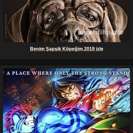
Benim Şapşik Köpeğim 2019 izle