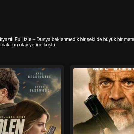
Altyazılı Full izle – Dünya beklenmedik bir şekilde büyük bir me
mak için olay yerine koştu.