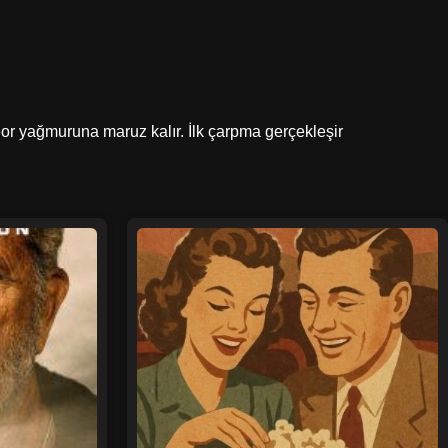
teor yağmuruna maruz kalır. İlk çarpma gerçekleşir