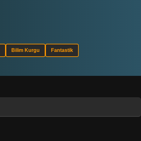
Bilim Kurgu
Fantastik