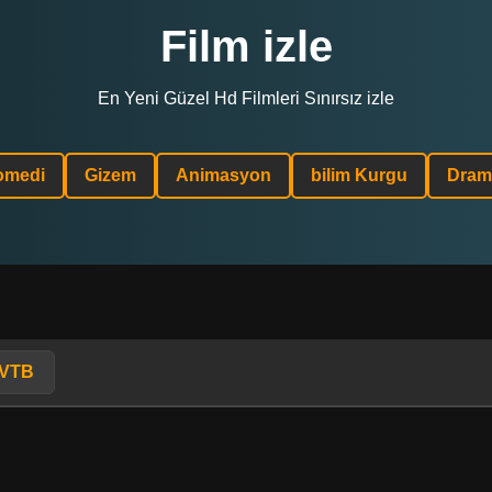
Film izle
En Yeni Güzel Hd Filmleri Sınırsız izle
omedi
Gizem
Animasyon
bilim Kurgu
Dram
mVTB