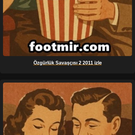
Özgürlük Savaşçısı 2 2011 izle