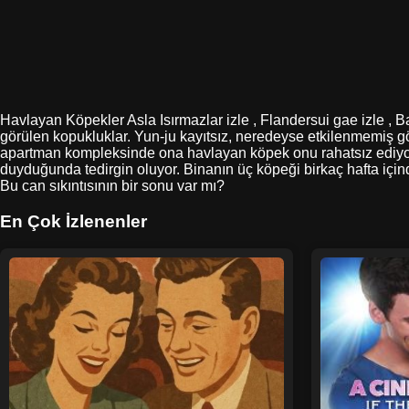
Havlayan Köpekler Asla Isırmazlar izle , Flandersui gae izle , 
görülen kopukluklar. Yun-ju kayıtsız, neredeyse etkilenmemiş gö
apartman kompleksinde ona havlayan köpek onu rahatsız ediyor
duyduğunda tedirgin oluyor. Binanın üç köpeği birkaç hafta için
Bu can sıkıntısının bir sonu var mı?
En Çok İzlenenler