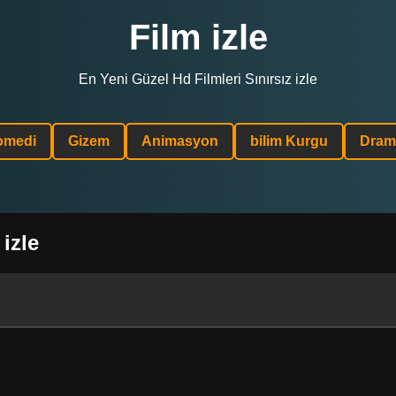
Film izle
En Yeni Güzel Hd Filmleri Sınırsız izle
omedi
Gizem
Animasyon
bilim Kurgu
Dram
izle