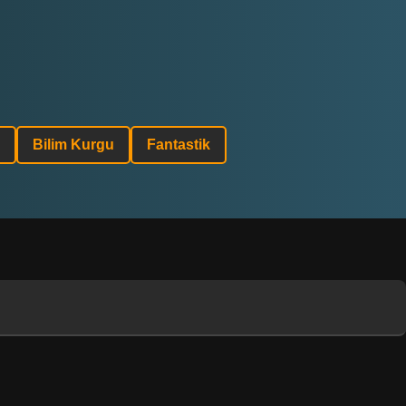
Bilim Kurgu
Fantastik