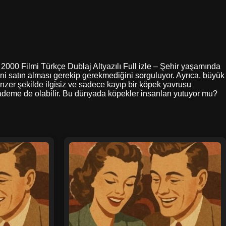
 2000 Filmi Türkçe Dublaj Altyazılı Full izle – Şehir yaşamında
ini satın alması gerekip gerekmediğini sorguluyor. Ayrıca, büyük
r şekilde ilgisiz ve sadece kayıp bir köpek yavrusu
hademe de olabilir. Bu dünyada köpekler insanları yutuyor mu?