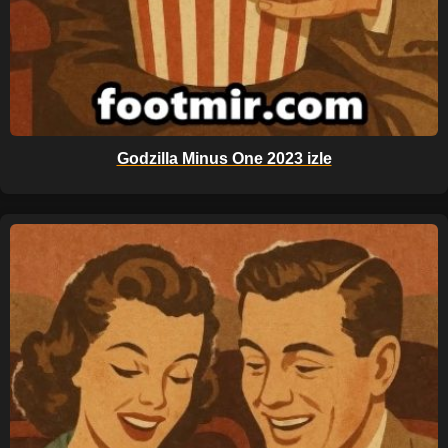
Godzilla Minus One 2023 izle