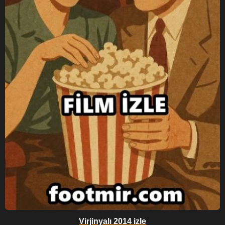
Virjinyalı 2014 izle